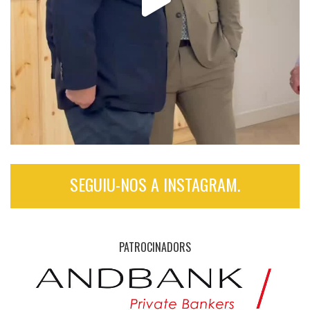
SEGUIU-NOS A INSTAGRAM.
PATROCINADORS