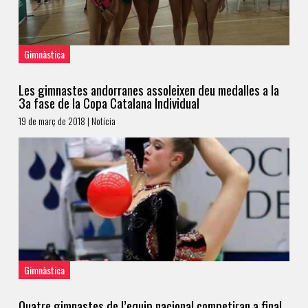
Gimnàstica
Les gimnastes andorranes assoleixen deu medalles a la
3a fase de la Copa Catalana Individual
19 de març de 2018 | Notícia
Gimnàstica
Quatre gimnastes de l’equip nacional competiran a final