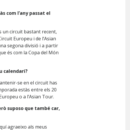
às com l’any passat el
 un circuit bastant recent,
Circuit Europeu i de l’Asian
na segona divisió i a partir
c, que és com la Copa del Món
eu calendari?
antenir-se en el circuit has
emporada estàs entre els 20
 Europeu o a l’Asian Tour.
però suposo que també car,
aquí agraeixo als meus