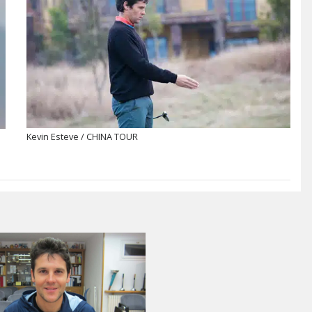
Kevin Esteve / CHINA TOUR