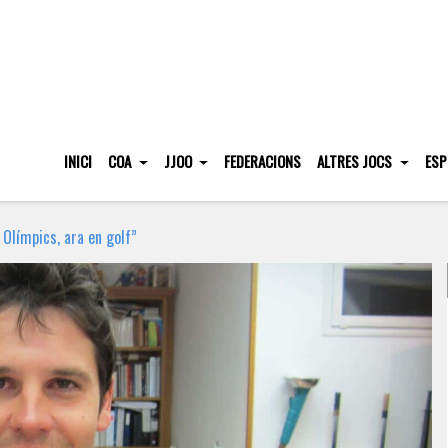
INICI
COA
JJOO
FEDERACIONS
ALTRES JOCS
ESP
 Olímpics, ara en golf”