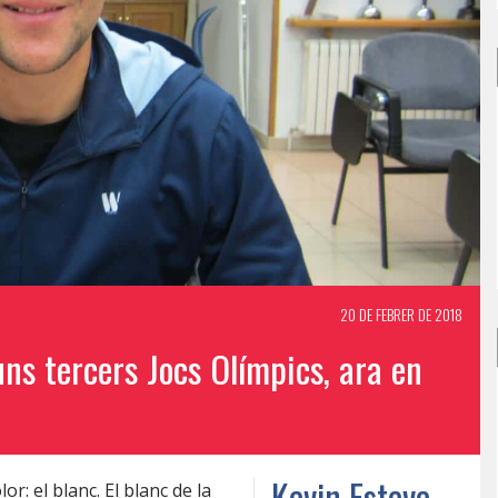
20 DE FEBRER DE 2018
ns tercers Jocs Olímpics, ara en
Kevin Esteve
r: el blanc. El blanc de la