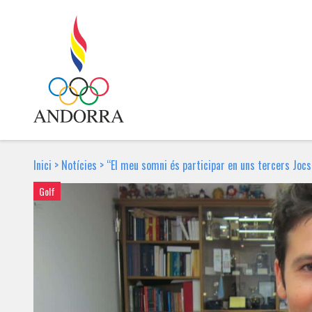
Inici
>
Notícies
>
“El meu somni és participar en uns tercers Jocs
Golf