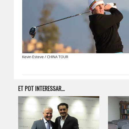
Kevin Esteve / CHINA TOUR
ET POT INTERESSAR…