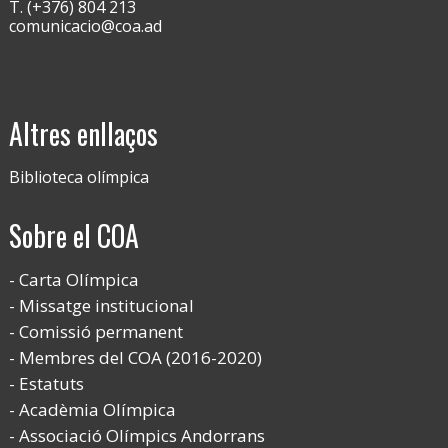
T. (+376) 804 213
comunicacio@coa.ad
Altres enllaços
Biblioteca olímpica
Sobre el COA
Carta Olímpica
Missatge institucional
Comissió permanent
Membres del COA (2016-2020)
Estatuts
Acadèmia Olímpica
Associació Olímpics Andorrans