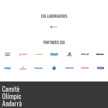
COL·LABORADORS
PARTNERS CIO
Comitè
Olímpic
Andorrà