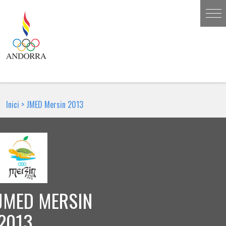
Inici
>
JMED Mersin 2013
JMED MERSIN
2013