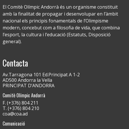
El Comitè Olímpic Andorrà és un organisme constituït
amb la finalitat de propagar i desenvolupar en l’àmbit
nacional els principis fonamentals de l’Olimpisme
modern, concebut com a filosofia de vida, que combina
l’esport, la cultura i l’educació (Estatuts, Disposició
general).
Contacta
Av.Tarragona 101 Ed.Principat A 1-2
AD500 Andorra la Vella
PRINCIPAT D’ANDORRA
Comitè Olímpic Andorrà
F. (+376) 804 211
T. (+376) 804 210
coa@coa.ad
Comunicació