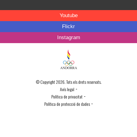
Youtube
Flickr
Instagram
© Copyright 2026. Tots els drets reservats.
-
Avís legal
-
Política de privacitat
-
Política de protecció de dades
Política de Cookies