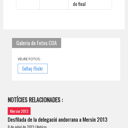
de final
Galeria de Fotos COA
VEURE FOTOS :
Enllaç Flickr
NOTÍCIES RELACIONADES :
Mersin 2013
Desfilada de la delegació andorrana a Mersin 2013
8 de juliol de 2013 | Notícia