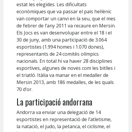
estat les elegides. Les dificultats
econòmiques que va passar el país hel·lènic
van comportar un canvi en la seu, que el mes
de febrer de l’any 2011 va recaure en Mersin.
Els Jocs es van desenvolupar entre el 18 i el
30 de juny, amb una participació de 3.064
esportistes (1.994 homes i 1.070 dones),
representants de 24 comitès olímpics
nacionals. En total hi va haver 28 disciplines
esportives, algunes de noves com les bitlles i
el triatló. Itàlia va manar en el medaller de
Mersin 2013, amb 186 medalles, de les quals
70 d’or.
La participació andorrana
Andorra va enviar una delegació de 14
esportistes en representació de l’atletisme,
la natació, el judo, la petanca, el ciclisme, el