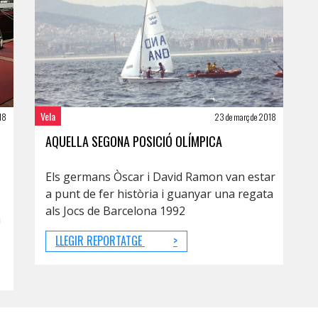
Vela
018
23 de març de 2018
AQUELLA SEGONA POSICIÓ OLÍMPICA
Els germans Òscar i David Ramon van estar
a punt de fer història i guanyar una regata
als Jocs de Barcelona 1992
a
LLEGIR REPORTATGE
>