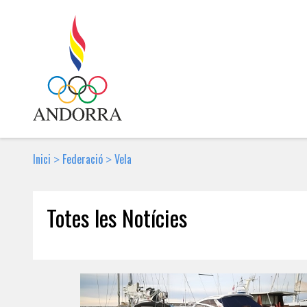
Inici
Federació
Vela
>
>
Totes les Notícies