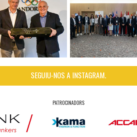
SEGUIU-NOS A INSTAGRAM.
PATROCINADORS