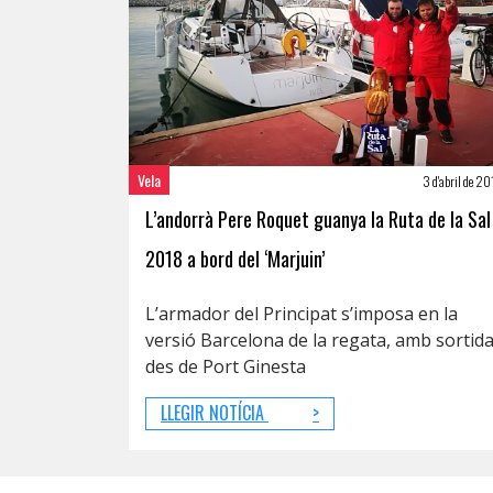
Vela
3 d'abril de 2
L’andorrà Pere Roquet guanya la Ruta de la Sal
2018 a bord del ‘Marjuin’
L’armador del Principat s’imposa en la
versió Barcelona de la regata, amb sortid
des de Port Ginesta
LLEGIR NOTÍCIA
>