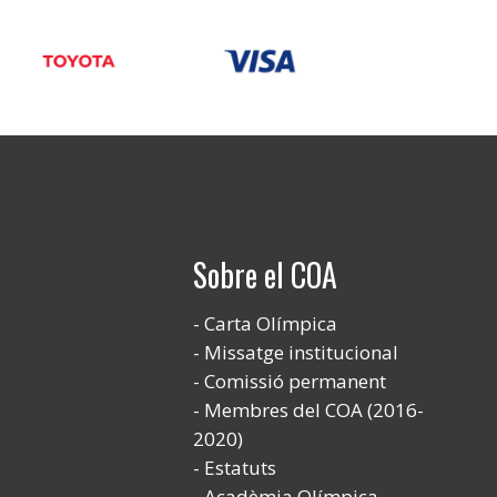
Sobre el COA
Carta Olímpica
Missatge institucional
Comissió permanent
Membres del COA (2016-
2020)
Estatuts
Acadèmia Olímpica