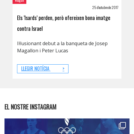
25 d'octubre de 2017
Els ‘Isards’ perden, però ofereixen bona imatge
contra Israel
Il·lusionant debut a la banqueta de Josep
Magallon i Peter Lucas
LLEGIR NOTÍCIA
>
EL NOSTRE INSTAGRAM