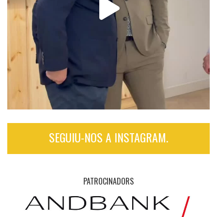
SEGUIU-NOS A INSTAGRAM.
PATROCINADORS