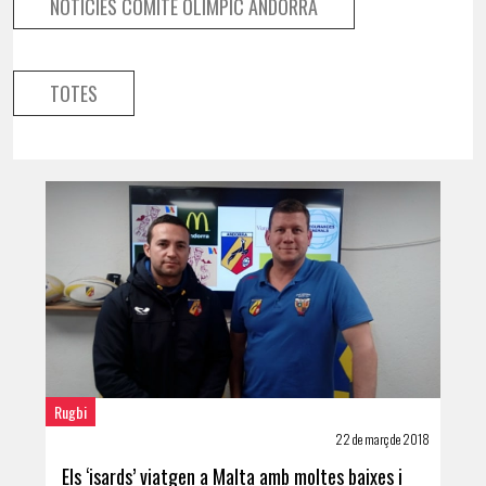
NOTÍCIES COMITÉ OLÍMPIC ANDORRÀ
TOTES
Rugbi
22 de març de 2018
Els ‘isards’ viatgen a Malta amb moltes baixes i