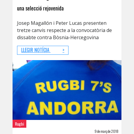
una selecció rejovenida
Josep Magallón i Peter Lucas presenten
tretze canvis respecte a la convocatòria de
dissabte contra Bòsnia-Hercegovina
LLEGIR NOTÍCIA
>
Rugbi
9 de març de 2018