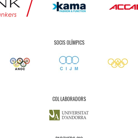
SOCIS OLÍMPICS
COL·LABORADORS