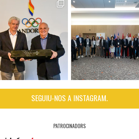
SEGUIU-NOS A INSTAGRAM.
PATROCINADORS