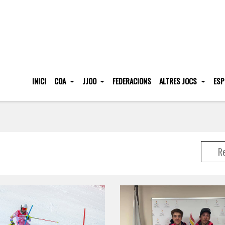
INICI
COA
JJOO
FEDERACIONS
ALTRES JOCS
ESP
R