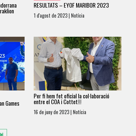
ndorrana
RESULTATS – EYOF MARIBOR 2023
raklion
1 d'agost de 2023 | Notícia
Per fi hem fet oficial la col·laboració
entre el COA i Cottet!!!
ean Games
16 de juny de 2023 | Notícia
50