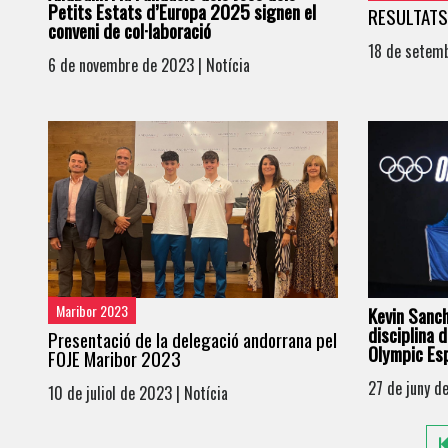
Petits Estats d’Europa 2025 signen el
RESULTATS
conveni de col·laboració
18 de setemb
6 de novembre de 2023 | Notícia
Maribor 2023
Kevin Sanch
disciplina 
Presentació de la delegació andorrana pel
Olympic Es
FOJE Maribor 2023
27 de juny d
10 de juliol de 2023 | Notícia