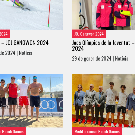
 2024
JOJ Gangwon 2024
 – JOJ GANGWON 2024
Jocs Olímpics de la Joventut
2024
de 2024 | Notícia
29 de gener de 2024 | Notícia
n Beach Games
Mediterranean Beach Games