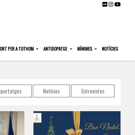
ORT PER A TOTHOM
ANTIDOPATGE
MÍNIMES
NOTÍCIES
eportatges
Notícies
Entrevistes