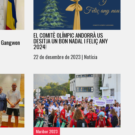
EL COMITÈ OLÍMPIC ANDORRÀ US
DESITJA UN BON NADAL I FELIÇ ANY
 – Gangwon
2024!
22 de desembre de 2023 | Notícia
Maribor 2023