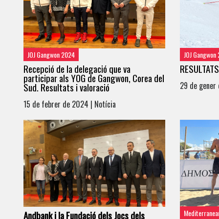
JOJ Gangwon 2024
JOJ Gangwon
Recepció de la delegació que va
RESULTATS
participar als YOG de Gangwon, Corea del
29 de gener 
Sud. Resultats i valoració
15 de febrer de 2024 | Notícia
Mediterranea
Andbank i la Fundació dels Jocs dels