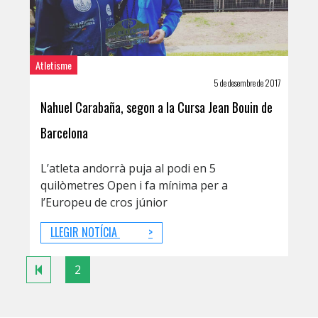
Atletisme
5 de desembre de 2017
Nahuel Carabaña, segon a la Cursa Jean Bouin de
Barcelona
L’atleta andorrà puja al podi en 5
quilòmetres Open i fa mínima per a
l’Europeu de cros júnior
LLEGIR NOTÍCIA
>
2