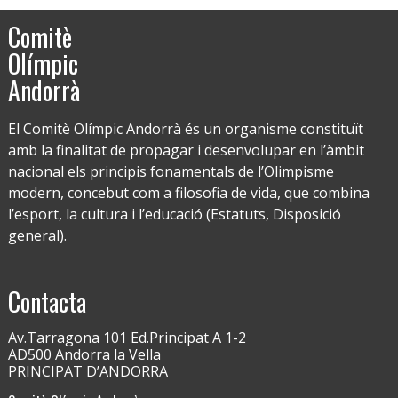
Comitè
Olímpic
Andorrà
El Comitè Olímpic Andorrà és un organisme constituït
amb la finalitat de propagar i desenvolupar en l’àmbit
nacional els principis fonamentals de l’Olimpisme
modern, concebut com a filosofia de vida, que combina
l’esport, la cultura i l’educació (Estatuts, Disposició
general).
Contacta
Av.Tarragona 101 Ed.Principat A 1-2
AD500 Andorra la Vella
PRINCIPAT D’ANDORRA