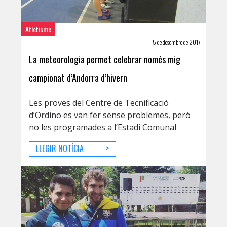
Atletisme
5 de desembre de 2017
La meteorologia permet celebrar només mig
campionat d’Andorra d’hivern
Les proves del Centre de Tecnificació
d’Ordino es van fer sense problemes, però
no les programades a l’Estadi Comunal
LLEGIR NOTÍCIA
>