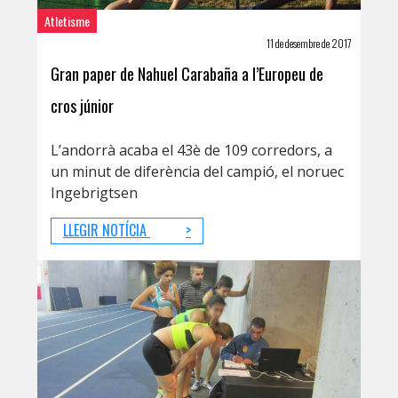
Atletisme
11 de desembre de 2017
Gran paper de Nahuel Carabaña a l’Europeu de
cros júnior
L’andorrà acaba el 43è de 109 corredors, a
un minut de diferència del campió, el noruec
Ingebrigtsen
LLEGIR NOTÍCIA
>