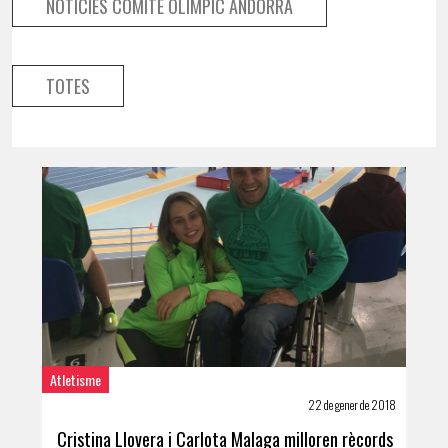
NOTÍCIES COMITÉ OLÍMPIC ANDORRÀ
TOTES
Atletisme
22 de gener de 2018
Cristina Llovera i Carlota Malaga milloren rècords