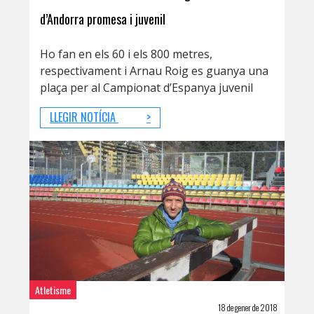
d’Andorra promesa i juvenil
Ho fan en els 60 i els 800 metres,
respectivament i Arnau Roig es guanya una
plaça per al Campionat d’Espanya juvenil
LLEGIR NOTÍCIA
>
Atletisme
18 de gener de 2018