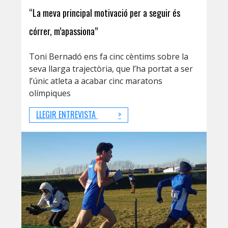
“La meva principal motivació per a seguir és
córrer, m’apassiona”
Toni Bernadó ens fa cinc cèntims sobre la
seva llarga trajectòria, que l’ha portat a ser
l’únic atleta a acabar cinc maratons
olímpiques
LLEGIR ENTREVISTA
>