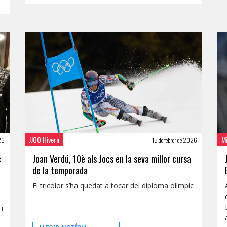
JJOO Hivern
M
026
15 de febrer de 2026
:
Joan Verdú, 10è als Jocs en la seva millor cursa
de la temporada
El tricolor s’ha quedat a tocar del diploma olímpic
i