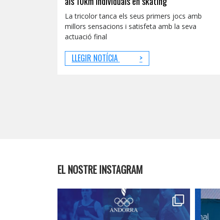
als 10km individuals en skating
La tricolor tanca els seus primers jocs amb
millors sensacions i satisfeta amb la seva
actuació final
LLEGIR NOTÍCIA
>
EL NOSTRE INSTAGRAM