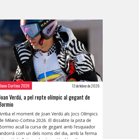
ilano Cortina 2026
13 de febrer de 2026
Joan Verdú, a pel repte olímpic al gegant de
Bormio
Arriba el moment de Joan Verdú als Jocs Olímpics
de Milano-Cortina 2026. El dissabte la pista de
Bormio acull la cursa de gegant amb l’esquiador
andorrà com un dels noms del dia, amb la ferma