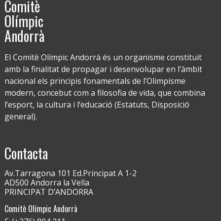
Comitè
Olímpic
Andorrà
El Comitè Olímpic Andorrà és un organisme constituït
amb la finalitat de propagar i desenvolupar en l’àmbit
nacional els principis fonamentals de l’Olimpisme
modern, concebut com a filosofia de vida, que combina
l’esport, la cultura i l’educació (Estatuts, Disposició
general).
Contacta
Av.Tarragona 101 Ed.Principat A 1-2
AD500 Andorra la Vella
PRINCIPAT D’ANDORRA
Comitè Olímpic Andorrà