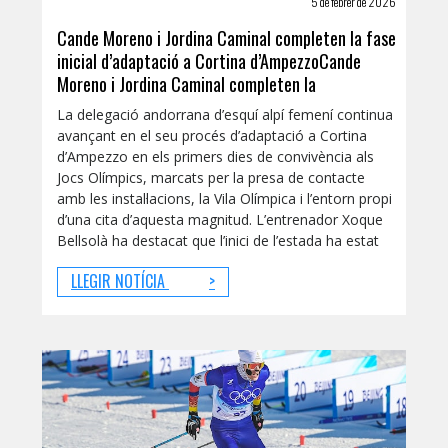
5 de febrer de 2026
Cande Moreno i Jordina Caminal completen la fase
inicial d’adaptació a Cortina d’AmpezzoCande
Moreno i Jordina Caminal completen la
La delegació andorrana d’esquí alpí femení continua
avançant en el seu procés d’adaptació a Cortina
d’Ampezzo en els primers dies de convivència als
Jocs Olímpics, marcats per la presa de contacte
amb les instal·lacions, la Vila Olímpica i l’entorn propi
d’una cita d’aquesta magnitud. L’entrenador Xoque
Bellsolà ha destacat que l’inici de l’estada ha estat
LLEGIR NOTÍCIA
>