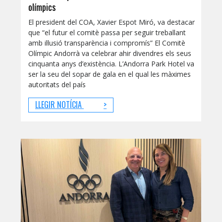
olímpics
El president del COA, Xavier Espot Miró, va destacar
que “el futur el comitè passa per seguir treballant
amb il·lusió transparència i compromís” El Comitè
Olímpic Andorrà va celebrar ahir divendres els seus
cinquanta anys d’existència. L’Andorra Park Hotel va
ser la seu del sopar de gala en el qual les màximes
autoritats del país
LLEGIR NOTÍCIA
>