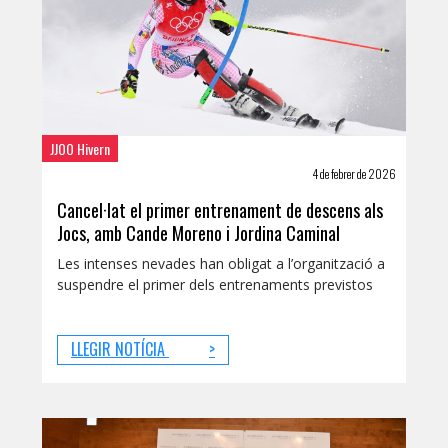
JJOO Hivern
4 de febrer de 2026
Cancel·lat el primer entrenament de descens als
Jocs, amb Cande Moreno i Jordina Caminal
Les intenses nevades han obligat a l’organització a
suspendre el primer dels entrenaments previstos
LLEGIR NOTÍCIA
>