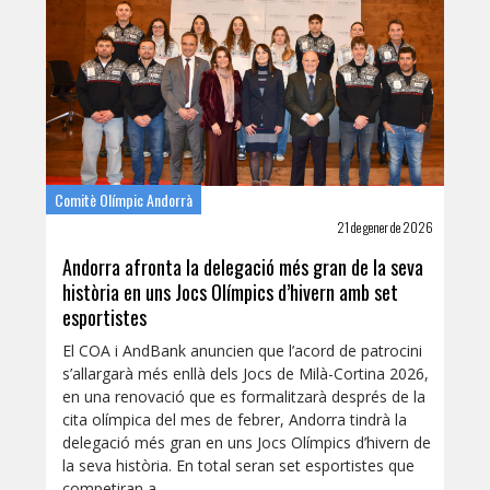
Comitè Olímpic Andorrà
21 de gener de 2026
Andorra afronta la delegació més gran de la seva
història en uns Jocs Olímpics d’hivern amb set
esportistes
El COA i AndBank anuncien que l’acord de patrocini
s’allargarà més enllà dels Jocs de Milà-Cortina 2026,
en una renovació que es formalitzarà després de la
cita olímpica del mes de febrer, Andorra tindrà la
delegació més gran en uns Jocs Olímpics d’hivern de
la seva història. En total seran set esportistes que
competiran a