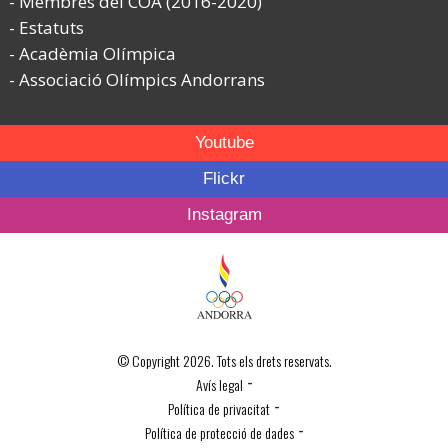
Membres del COA (2016-2020)
Estatuts
Acadèmia Olímpica
Associació Olímpics Andorrans
Youtube
Flickr
Instagram
© Copyright 2026. Tots els drets reservats.
-
Avís legal
-
Política de privacitat
-
Política de protecció de dades