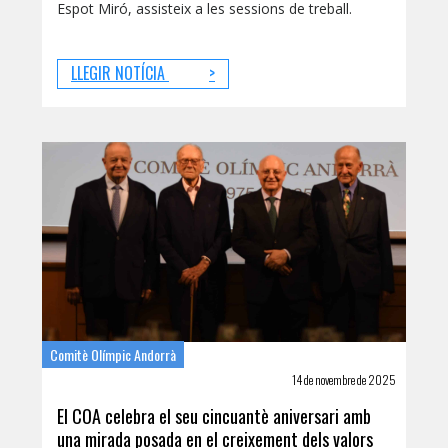
Espot Miró, assisteix a les sessions de treball.
LLEGIR NOTÍCIA
>
Comitè Olímpic Andorrà
14 de novembre de 2025
El COA celebra el seu cincuantè aniversari amb
una mirada posada en el creixement dels valors