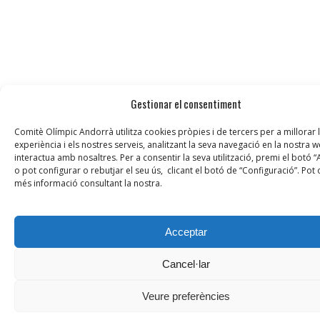
Gestionar el consentiment
Comitè Olímpic Andorrà utilitza cookies pròpies i de tercers per a millorar 
experiència i els nostres serveis, analitzant la seva navegació en la nostra 
interactua amb nosaltres. Per a consentir la seva utilització, premi el botó 
o pot configurar o rebutjar el seu ús, clicant el botó de “Configuració”. Pot 
més informació consultant la nostra.
Acceptar
Cancel·lar
Veure preferències