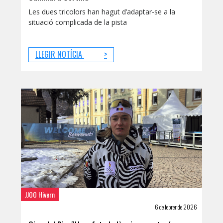
Les dues tricolors han hagut d’adaptar-se a la
situació complicada de la pista
LLEGIR NOTÍCIA
>
JJOO Hivern
6 de febrer de 2026