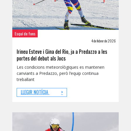
Esquí de fons
4 de febrer de 2026
Irineu Esteve i Gina del Rio, ja a Predazzo a les
portes del debut als Jocs
Les condicions meteorològiques es mantenen
canviants a Predazzo, però l’equip continua
treballant
LLEGIR NOTÍCIA
>