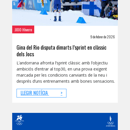
JJOO Hivern
9 de febrer de 2026
Gina del Rio disputa dimarts l’sprint en clàssic
dels Jocs
L’andorrana afronta l’sprint clàssic amb l’objectiu
ambiciós d’entrar al top30, en una prova exigent
marcada per les condicions canviants de la neu i
després d’uns entrenaments amb bones sensacions.
LLEGIR NOTÍCIA
>