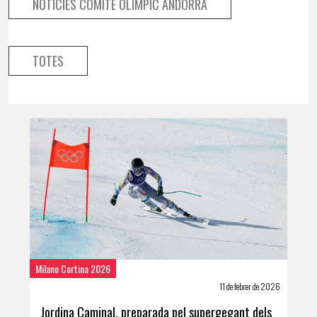
NOTÍCIES COMITÈ OLÍMPIC ANDORRÀ
TOTES
Milano Cortina 2026
11 de febrer de 2026
Jordina Caminal, preparada pel supergegant dels