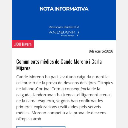
JJOO Hivern
8 de febrer de 2026
Comunicats mèdics de Cande Moreno i Carla
Mijares
Cande Moreno ha patit avui una caiguda durant la
celebració de la prova de descens dels Jocs Olímpics
de Milano-Cortina. Com a conseqüència de la
caiguda, l’andorrana s’ha trencat el lligament creuat
de la cama esquerra, segons han confirmat les
primeres exploracions realitzades pels serveis
mèdics. Moreno competia a la prova de descens
olímpica amb