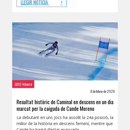
LLEGIR NOTÍCIA
>
JJOO Hivern
8 de febrer de 2026
Resultat històric de Caminal en descens en un dia
marcat per la caiguda de Cande Moreno
La debutant en uns Jocs ha assolit la 24a posició, la
millor de la història en descens femení, mentre que
Cande ha hagut d’estar evacuada