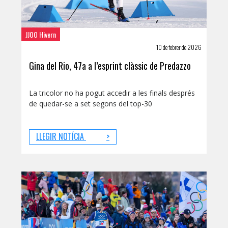
JJOO Hivern
10 de febrer de 2026
Gina del Rio, 47a a l’esprint clàssic de Predazzo
La tricolor no ha pogut accedir a les finals després
de quedar-se a set segons del top-30
LLEGIR NOTÍCIA
>