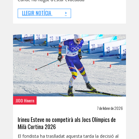
LLEGIR NOTÍCIA
>
JJOO Hivern
7 de febrer de 2026
Irineu Esteve no competirà als Jocs Olímpics de
Milà Cortina 2026
El fondista ha traslladat aquesta tarda la decisió al