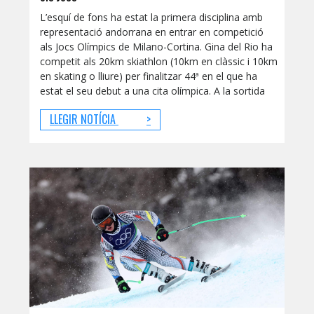
L’esquí de fons ha estat la primera disciplina amb
representació andorrana en entrar en competició
als Jocs Olímpics de Milano-Cortina. Gina del Rio ha
competit als 20km skiathlon (10km en clàssic i 10km
en skating o lliure) per finalitzar 44ª en el que ha
estat el seu debut a una cita olímpica. A la sortida
LLEGIR NOTÍCIA
>