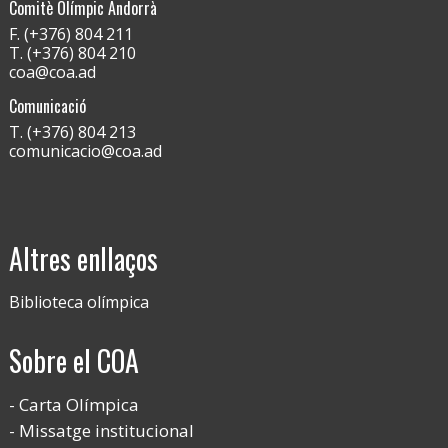
Comitè Olímpic Andorrà
F. (+376) 804 211
T. (+376) 804 210
coa@coa.ad
Comunicació
T. (+376) 804 213
comunicacio@coa.ad
Altres enllaços
Biblioteca olímpica
Sobre el COA
Carta Olímpica
Missatge institucional