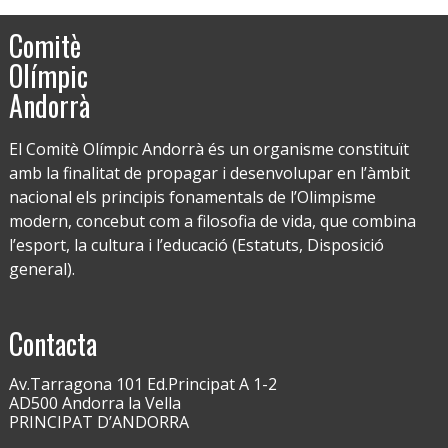
Comitè
Olímpic
Andorrà
El Comitè Olímpic Andorrà és un organisme constituït
amb la finalitat de propagar i desenvolupar en l’àmbit
nacional els principis fonamentals de l’Olimpisme
modern, concebut com a filosofia de vida, que combina
l’esport, la cultura i l’educació (Estatuts, Disposició
general).
Contacta
Av.Tarragona 101 Ed.Principat A 1-2
AD500 Andorra la Vella
PRINCIPAT D’ANDORRA