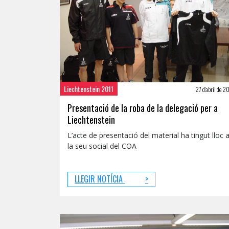
Liechtenstein 2011
27 d'abril de 2
Presentació de la roba de la delegació per a
Liechtenstein
L’acte de presentació del material ha tingut lloc 
la seu social del COA
LLEGIR NOTÍCIA
>