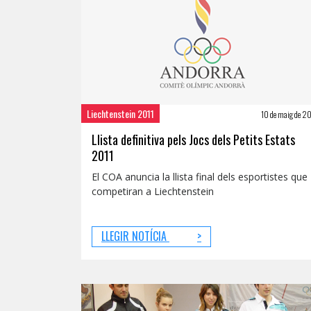
Liechtenstein 2011
10 de maig de 20
Llista definitiva pels Jocs dels Petits Estats
2011
El COA anuncia la llista final dels esportistes que
competiran a Liechtenstein
LLEGIR NOTÍCIA
>