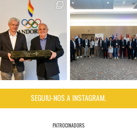
SEGUIU-NOS A INSTAGRAM.
PATROCINADORS