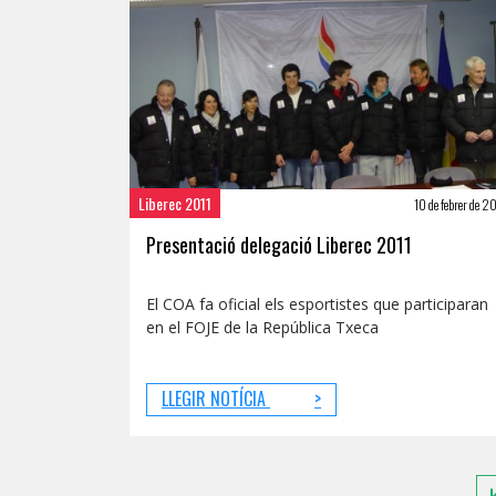
Liberec 2011
10 de febrer de 2
Presentació delegació Liberec 2011
El COA fa oficial els esportistes que participaran
en el FOJE de la República Txeca
LLEGIR NOTÍCIA
>