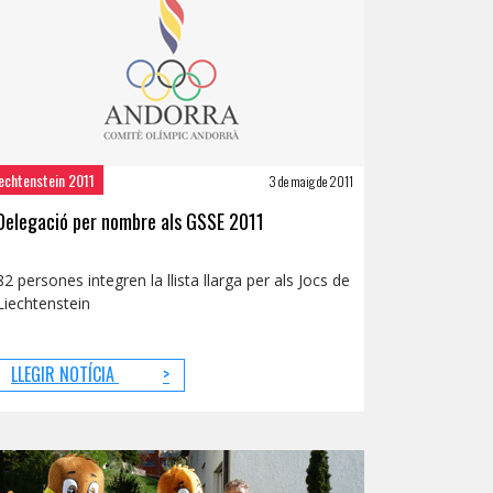
echtenstein 2011
3 de maig de 2011
Delegació per nombre als GSSE 2011
82 persones integren la llista llarga per als Jocs de
Liechtenstein
LLEGIR NOTÍCIA
>