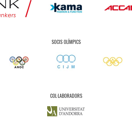
SOCIS OLÍMPICS
COL·LABORADORS