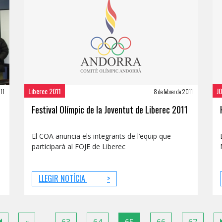
Liberec 2011
J
011
8 de febrer de 2011
Festival Olímpic de la Joventut de Liberec 2011
El COA anuncia els integrants de l’equip que
participarà al FOJE de Liberec
LLEGIR NOTÍCIA
>
Previous