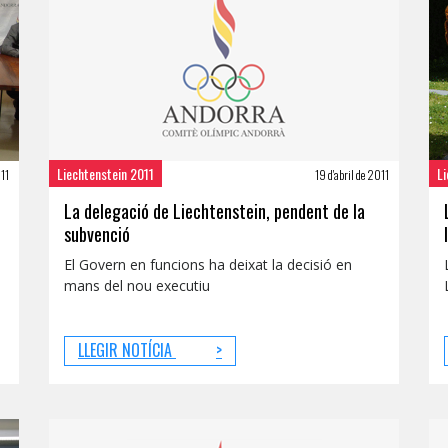
Liechtenstein 2011
Li
011
19 d'abril de 2011
La delegació de Liechtenstein, pendent de la
subvenció
a
El Govern en funcions ha deixat la decisió en
mans del nou executiu
LLEGIR NOTÍCIA
>