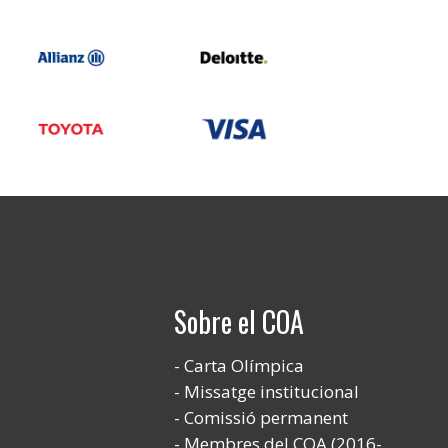
Sobre el COA
Carta Olímpica
Missatge institucional
Comissió permanent
Membres del COA (2016-