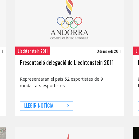
Liechtenstein 2011
Li
11
3 de maig de 2011
Presentació delegació de Liechtenstein 2011
Representaran el país 52 esportistes de 9
modalitats esportistes
LLEGIR NOTÍCIA
>