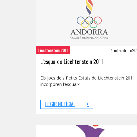
Liechtenstein 2011
1 de desembre de 2
L’esquaix a Liechtenstein 2011
Els Jocs dels Petits Estats de Liechtenstein 2011
incorporen l’esquaix
LLEGIR NOTÍCIA
>