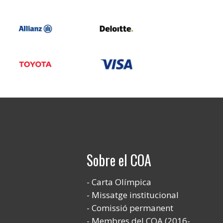
Sobre el COA
Carta Olímpica
Missatge institucional
Comissió permanent
Membres del COA (2016-