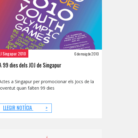
OJ Singapur 2010
6 de maig de 2010
A 99 dies dels JOJ de Singapur
Actes a Singapur per promocionar els Jocs de la
Joventut quan falten 99 dies
LLEGIR NOTÍCIA
>