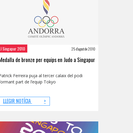
OJ Singapur 2010
25 d'agost de 2010
Medalla de bronze per equips en Judo a Singapur
Patrick Ferreira puja al tercer calaix del podi
formant part de l’equip Tokyo
LLEGIR NOTÍCIA
>