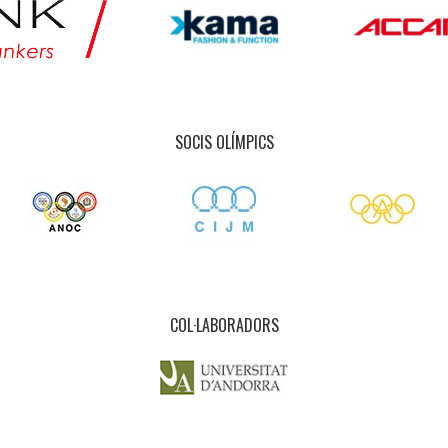
SOCIS OLÍMPICS
COL·LABORADORS