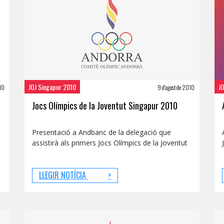
JOJ Singapur 2010
J
010
9 d'agost de 2010
Jocs Olímpics de la Joventut Singapur 2010
Presentació a Andbanc de la delegació que
assistirà als primers Jocs Olímpics de la Joventut
LLEGIR NOTÍCIA
>