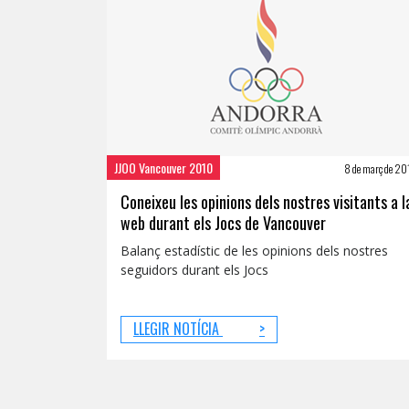
JJOO Vancouver 2010
8 de març de 20
Coneixeu les opinions dels nostres visitants a l
web durant els Jocs de Vancouver
Balanç estadístic de les opinions dels nostres
seguidors durant els Jocs
LLEGIR NOTÍCIA
>