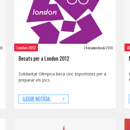
London 2012
J
010
24 de setembre de 2010
Becats per a London 2012
Solidaritat Olímpica beca cinc esportistes per a
preparar els Jocs
LLEGIR NOTÍCIA
>