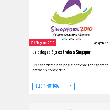
JOJ Singapur 2010
13 d'agost de 2
La delegació ja es troba a Singapur
Els esportistes han pogut entrenar tot esperant
entrar en competició
LLEGIR NOTÍCIA
>