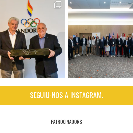
SEGUIU-NOS A INSTAGRAM.
PATROCINADORS