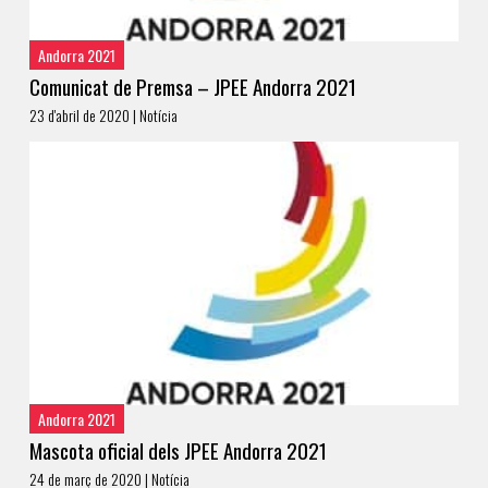
Andorra 2021
Comunicat de Premsa – JPEE Andorra 2021
23 d'abril de 2020 | Notícia
Andorra 2021
Mascota oficial dels JPEE Andorra 2021
24 de març de 2020 | Notícia