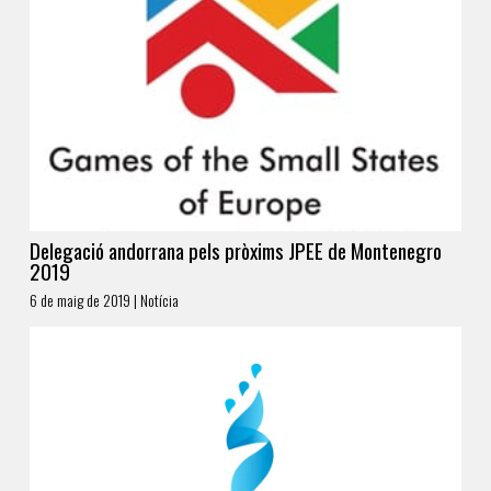
Delegació andorrana pels pròxims JPEE de Montenegro
2019
6 de maig de 2019 | Notícia