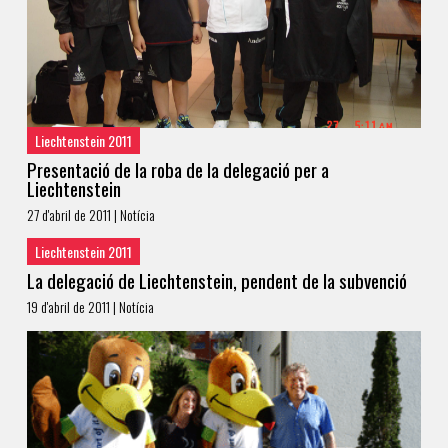
Liechtenstein 2011
Presentació de la roba de la delegació per a
Liechtenstein
27 d'abril de 2011 | Notícia
Liechtenstein 2011
La delegació de Liechtenstein, pendent de la subvenció
19 d'abril de 2011 | Notícia