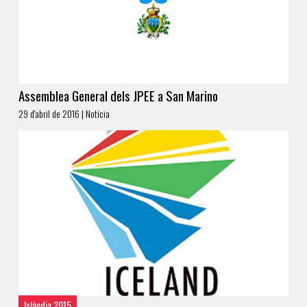
Assemblea General dels JPEE a San Marino
29 d'abril de 2016 | Notícia
Islàndia 2015