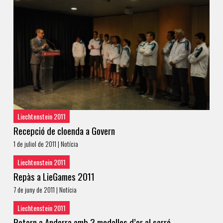
Liechtenstein 2011
Recepció de cloenda a Govern
1 de juliol de 2011 | Notícia
Liechtenstein 2011
Repàs a LieGames 2011
7 de juny de 2011 | Notícia
Liechtenstein 2011
Retorn a Andorra amb 3 medalles d’or al sarró